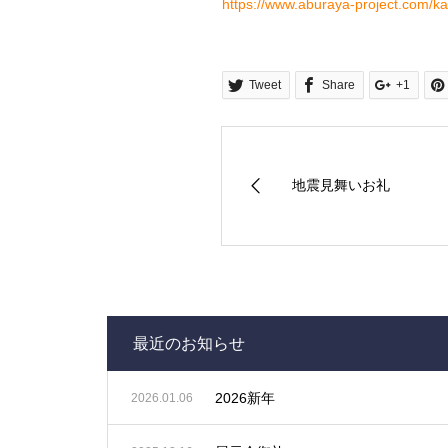
https://www.aburaya-project.com/kai
Tweet
Share
+1
地震見舞いお礼
最近のお知らせ
2026新年
2026.01.06