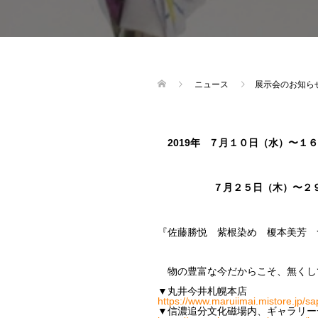
ニュース
展示会のお知
2019年 ７月１０日（水）〜
７月２５日（木）〜２９日（
『佐藤勝悦 紫根染め 榎本美芳 
物の豊富な今だからこそ、無くし
▼丸井今井札幌本店
https://www.maruiimai.mistore.jp/s
▼信濃追分文化磁場内、ギャラリー