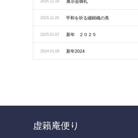
展示会御礼
2025.12.16
平和を祈る綴錦織の美
2025.11.28
新年 ２０２５
2025.01.07
新年2024
2024.01.08
虚籟庵便り