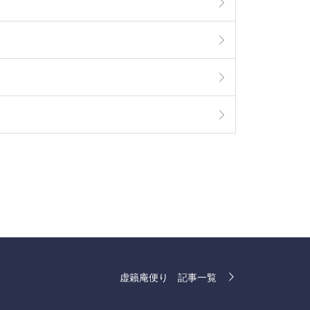
虚籟庵便り 記事一覧