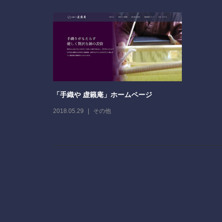
「手織や 虚籟庵」ホームページ
2018.05.29
その他